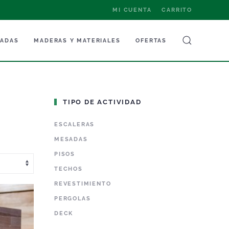
MI CUENTA
CARRITO
NADAS
MADERAS Y MATERIALES
OFERTAS
TIPO DE ACTIVIDAD
ESCALERAS
MESADAS
PISOS
TECHOS
REVESTIMIENTO
PERGOLAS
DECK