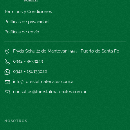
Términos y Condiciones
Políticas de privacidad
Políticas de envío
Fryda Schultz de Mantovani 555 - Puerto de Santa Fe
0342 - 4533243
0342 - 15
6133022
info@forestalmateriales.com.ar
consultas@forestalmateriales.com.ar
NOSOTROS