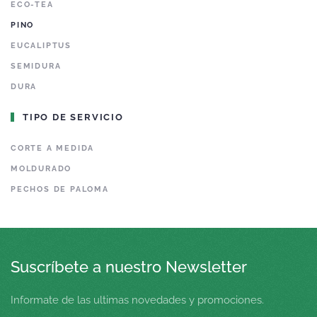
ECO-TEA
PINO
EUCALIPTUS
SEMIDURA
DURA
TIPO DE SERVICIO
CORTE A MEDIDA
MOLDURADO
PECHOS DE PALOMA
Suscríbete a nuestro Newsletter
Informate de las ultimas novedades y promociones.