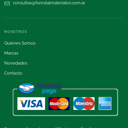
consultas@forestalmateriales.com.ar
NOSOTROS
Quienes Somos
Marcas
Novedades
Contacto