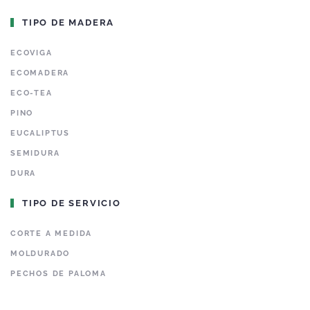
TIPO DE MADERA
ECOVIGA
ECOMADERA
ECO-TEA
PINO
EUCALIPTUS
SEMIDURA
DURA
TIPO DE SERVICIO
CORTE A MEDIDA
MOLDURADO
PECHOS DE PALOMA