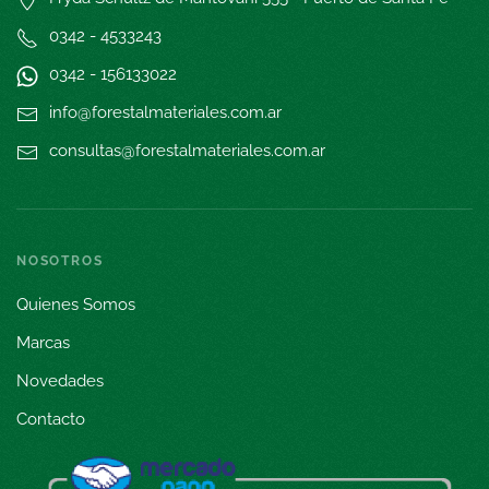
0342 - 4533243
0342 - 15
6133022
info@forestalmateriales.com.ar
consultas@forestalmateriales.com.ar
NOSOTROS
Quienes Somos
Marcas
Novedades
Contacto