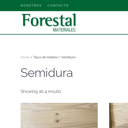
NOSOTROS
CONTACTO
Home
/ Tipos de madera / Semidura
Semidura
Showing all 4 results