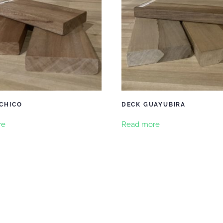
CHICO
DECK GUAYUBIRA
re
Read more