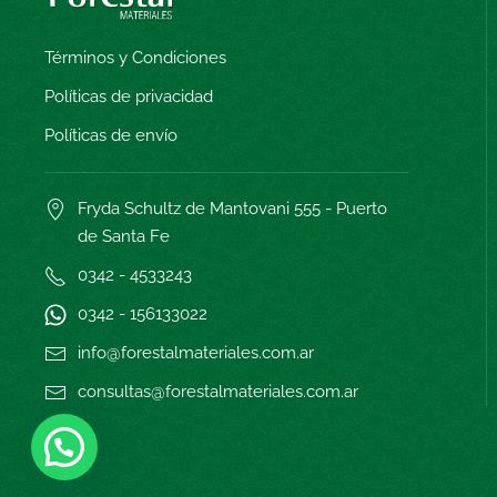
Términos y Condiciones
Políticas de privacidad
Políticas de envío
Fryda Schultz de Mantovani 555 - Puerto
de Santa Fe
0342 - 4533243
0342 - 15
6133022
info@forestalmateriales.com.ar
consultas@forestalmateriales.com.ar