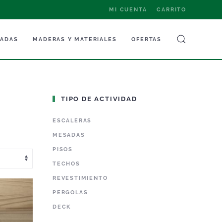
MI CUENTA
CARRITO
NADAS
MADERAS Y MATERIALES
OFERTAS
TIPO DE ACTIVIDAD
ESCALERAS
MESADAS
PISOS
TECHOS
REVESTIMIENTO
PERGOLAS
DECK