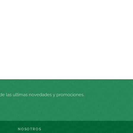
de las ultimas novedades y promociones.
NOSOTROS