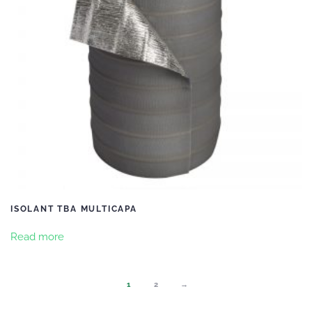
ISOLANT TBA MULTICAPA
Read more
1
2
→