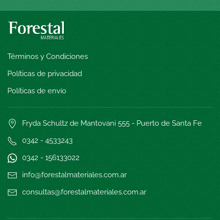
Términos y Condiciones
Políticas de privacidad
Políticas de envío
Fryda Schultz de Mantovani 555 - Puerto de Santa Fe
0342 - 4533243
0342 - 15
6133022
info@forestalmateriales.com.ar
consultas@forestalmateriales.com.ar