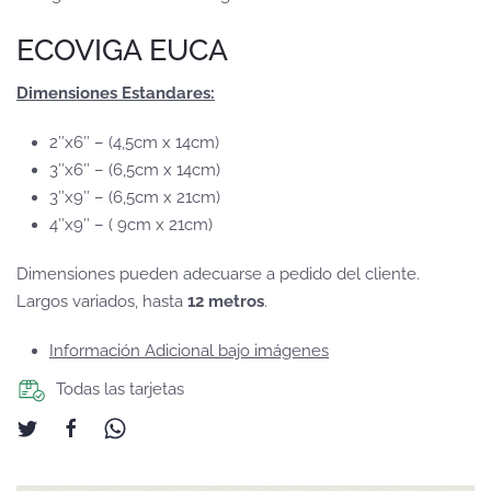
ECOVIGA EUCA
Dimensiones Estandares:
2″x6″ – (4,5cm x 14cm)
3″x6″ – (6,5cm x 14cm)
3″x9″ – (6,5cm x 21cm)
4″x9″ – ( 9cm x 21cm)
Dimensiones pueden adecuarse a pedido del cliente.
Largos variados, hasta
12 metros
.
Información Adicional bajo imágenes
Todas las tarjetas