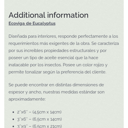
Additional information
Ecoviga de Eucalyptus
Diseñada para interiores, responde perfectamente a los
requerimientos más exigentes de la obra. Se caracteriza
por sus increíbles propiedades estructurales y por
poseer un tipo de aceite esencial que la hace
inatacable por los insectos. Posee un color rojizo y
permite tonalizar según la preferencia del cliente.
Se puede encontrar en distintas dimensiones de
espesor y ancho, nuestras medidas estándar son
aproximadamente:
2″x6″ – (4,5cm x 14cm)
3″x6″ – (6,5cm x 14cm)
3″x9″ – (6,5cm x 21cm)