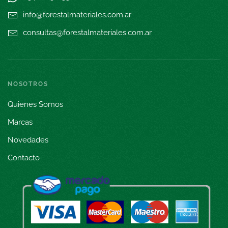
info@forestalmateriales.com.ar
consultas@forestalmateriales.com.ar
NOSOTROS
Quienes Somos
Marcas
Novedades
Contacto