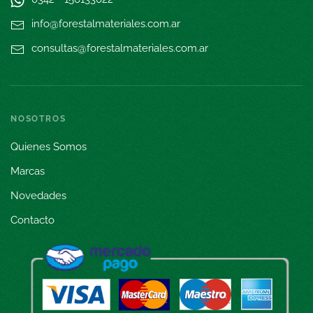
info@forestalmateriales.com.ar
consultas@forestalmateriales.com.ar
NOSOTROS
Quienes Somos
Marcas
Novedades
Contacto