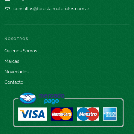
consultas@forestalmateriales.com.ar
NOSOTROS
Quienes Somos
Marcas
Novedades
Contacto