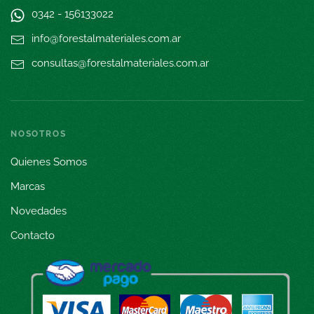
0342 - 15
6133022
info@forestalmateriales.com.ar
consultas@forestalmateriales.com.ar
NOSOTROS
Quienes Somos
Marcas
Novedades
Contacto